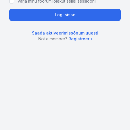
Varja minu foorumilolekut sellel sessioonil
Saada aktiveerimissõnum uuesti
Not a member?
Registreeru