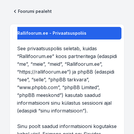
Foorumi pealeht
Rallifoorum.ee - Privaatsuspoliis
See privaatsuspoliis seletab, kuidas
“Rallifoorum.ee” koos partneritega (edaspidi
“me”, “meie”, “meid”, “Rallifoorum.ee”,
“https://rallifoorum.ee”) ja phpBB (edaspidi
“see”, “selle”, “phpBB tarkvara”,
“www.phpbb.com”, “phpBB Limited”,
“phpBB meeskond”) kasutab saadud
informatsiooni sinu külastus sessiooni ajal
(edaspidi “sinu informatsioon”).
Sinu poolt saadud informatsiooni kogutakse