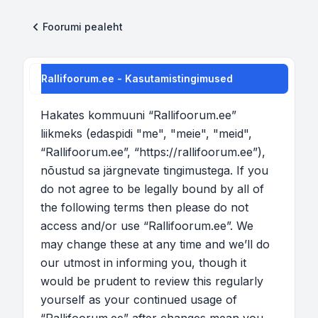
Foorumi pealeht
Rallifoorum.ee - Kasutamistingimused
Hakates kommuuni “Rallifoorum.ee”
liikmeks (edaspidi "me", "meie", "meid",
“Rallifoorum.ee”, “https://rallifoorum.ee”),
nõustud sa järgnevate tingimustega. If you
do not agree to be legally bound by all of
the following terms then please do not
access and/or use “Rallifoorum.ee”. We
may change these at any time and we’ll do
our utmost in informing you, though it
would be prudent to review this regularly
yourself as your continued usage of