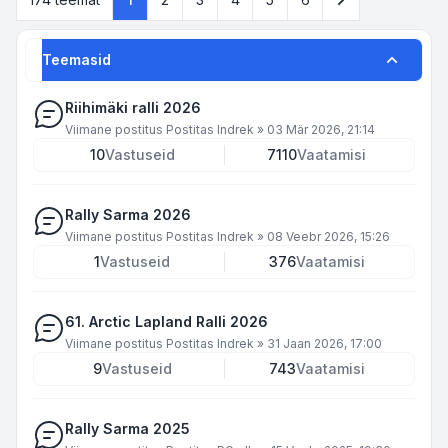
Teemasid
Riihimäki ralli 2026
Viimane postitus Postitas
Indrek
»
03 Mär 2026, 21:14
10
Vastuseid
7110
Vaatamisi
Rally Sarma 2026
Viimane postitus Postitas
Indrek
»
08 Veebr 2026, 15:26
1
Vastuseid
376
Vaatamisi
61. Arctic Lapland Ralli 2026
Viimane postitus Postitas
Indrek
»
31 Jaan 2026, 17:00
9
Vastuseid
743
Vaatamisi
Rally Sarma 2025