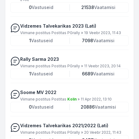
0
Vastuseid
21538
Vaatamisi
Vidzemes Talvekarikas 2023 (Lati)
Viimane postitus Postitas
PGrally
»
19 Veebr 2023, 11:43
1
Vastuseid
7098
Vaatamisi
Rally Sarma 2023
Viimane postitus Postitas
PGrally
»
11 Veebr 2023, 20:14
1
Vastuseid
6689
Vaatamisi
Soome MV 2022
Viimane postitus Postitas
Kolin
»
11 Apr 2022, 13:10
0
Vastuseid
20886
Vaatamisi
Vidzemes Talvekarikas 2021/2022 (Lati)
Viimane postitus Postitas
PGrally
»
20 Veebr 2022, 11:43